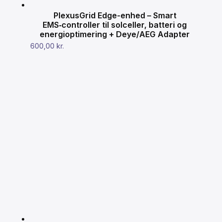
PlexusGrid Edge-enhed – Smart
EMS‑controller til solceller, batteri og
energioptimering + Deye/AEG Adapter
600,00
kr.