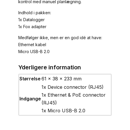
kontrol med manuel planlægning.
Indhold i pakken:
1x Datalogger
1x Fox adapter
Medfølger ikke, men er en god idé at have:
Ethernet kabel
Micro USB-B 2.0
Yderligere information
Størrelse
61 × 38 × 233 mm
1x Device connector (RJ45)
1x Ethernet & PoE connector
Indgange
(RJ45)
1x Micro USB-B 2.0