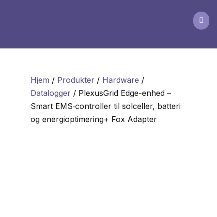

Hjem
/
Produkter
/
Hardware
/
Datalogger
/ PlexusGrid Edge-enhed –
Smart EMS‑controller til solceller, batteri
og energioptimering+ Fox Adapter