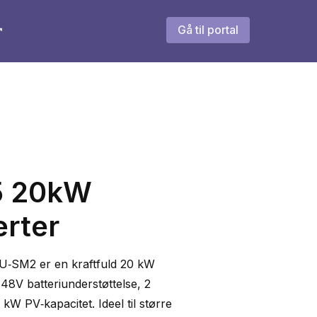
Gå til portal
↗
5 20kW
erter
‑SM2 er en kraftfuld 20 kW
 48V batteriunderstøttelse, 2
kW PV‑kapacitet. Ideel til større