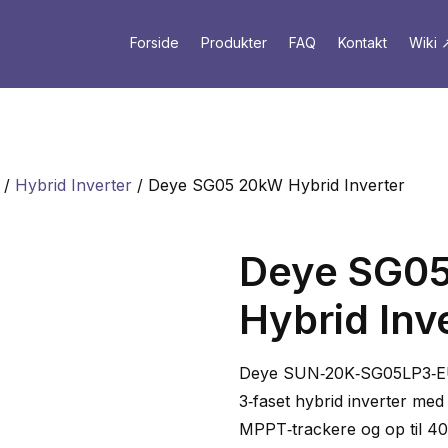
Forside
Produkter
FAQ
Kontakt
Wiki 
/
Hybrid Inverter
/ Deye SG05 20kW Hybrid Inverter
Deye SG0
Hybrid Inv
Deye SUN‑20K‑SG05LP3‑EU
3‑faset hybrid inverter med
MPPT‑trackere og op til 40 