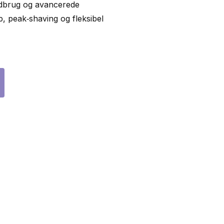
ndbrug og avancerede
 peak‑shaving og fleksibel