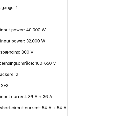
ndgange: 1
t
input power: 40.000 W
input power: 32.000 W
spænding: 800 V
ændingsområde: 160–650 V
ackere: 2
: 2+2
input current: 36 A + 36 A
hort‑circuit current: 54 A + 54 A