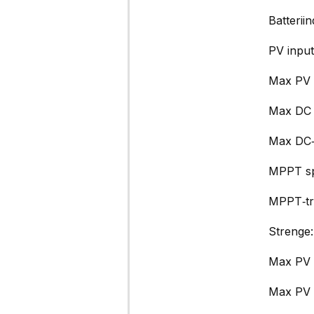
Batterii
PV inpu
Max PV 
Max DC 
Max DC‑
MPPT sp
MPPT‑tr
Strenge
Max PV 
Max PV s