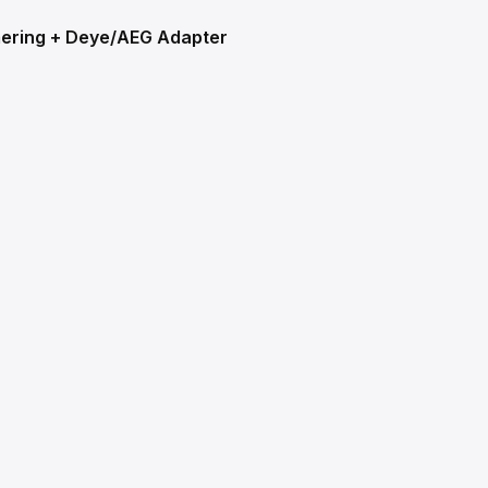
timering + Deye/AEG Adapter