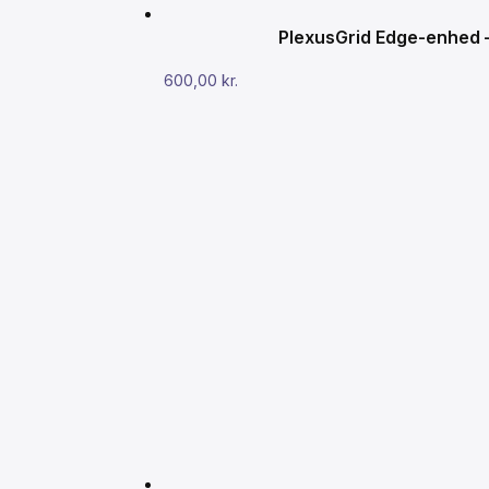
PlexusGrid Edge-enhed – 
600,00
kr.