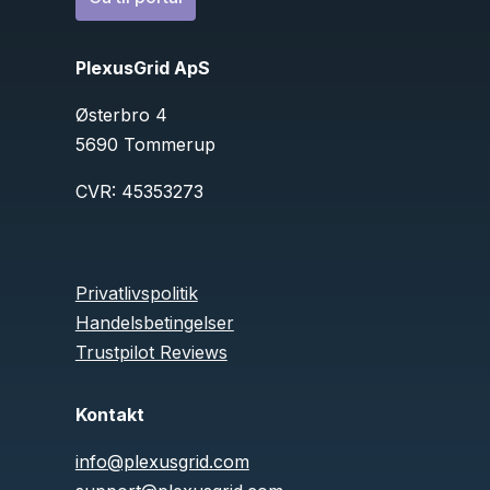
PlexusGrid ApS
Østerbro 4
5690 Tommerup
CVR:
45353273
Privatlivspolitik
Handelsbetingelser
Trustpilot Reviews
Kontakt
info@plexusgrid.com