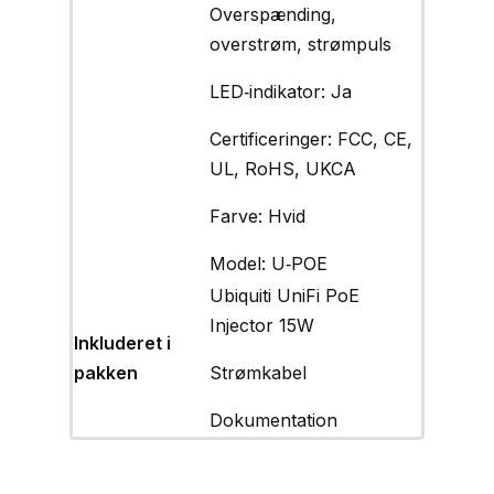
Overspænding,
overstrøm, strømpuls
LED‑indikator: Ja
Certificeringer: FCC, CE,
UL, RoHS, UKCA
Farve: Hvid
Model: U‑POE
Ubiquiti UniFi PoE
Injector 15W
Inkluderet i
pakken
Strømkabel
Dokumentation