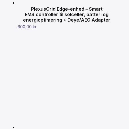
PlexusGrid Edge-enhed – Smart
EMS‑controller til solceller, batteri og
energioptimering + Deye/AEG Adapter
600,00
kr.