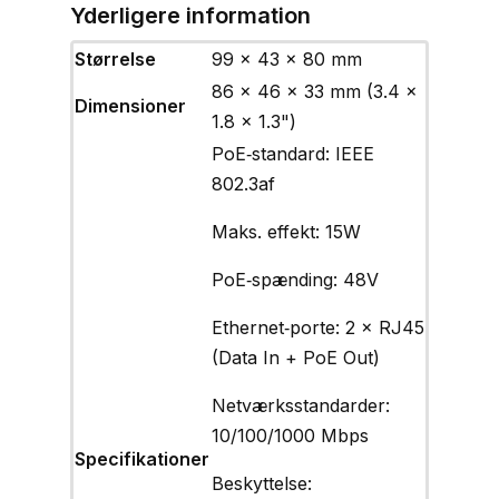
Yderligere information
Størrelse
99 × 43 × 80 mm
86 x 46 x 33 mm (3.4 x
Dimensioner
1.8 x 1.3")
PoE‑standard: IEEE
802.3af
Maks. effekt: 15W
PoE‑spænding: 48V
Ethernet‑porte: 2 × RJ45
(Data In + PoE Out)
Netværksstandarder:
10/100/1000 Mbps
Specifikationer
Beskyttelse: