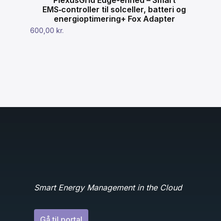
EMS‑controller til solceller, batteri og
energioptimering+ Fox Adapter
600,00
kr.
Smart Energy Management in the Cloud
Gå til portal