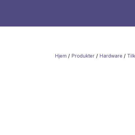
Hjem
/
Produkter
/
Hardware
/
Til