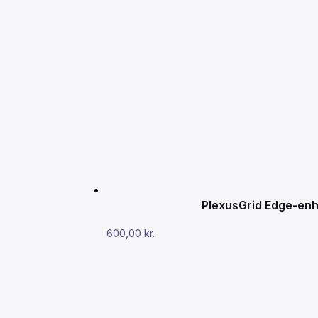
PlexusGrid Edge-enhe
600,00
kr.