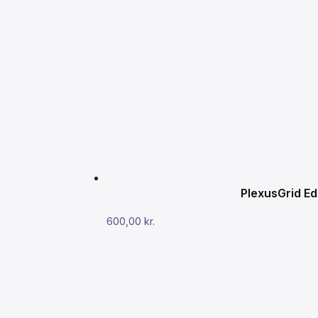
PlexusGrid Ed
600,00
kr.