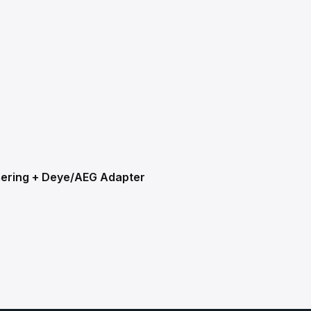
timering + Deye/AEG Adapter