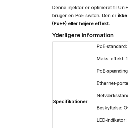
Denne injektor er optimeret til UniF
bruger en PoE‑switch. Den er
ikke
(PoE+) eller højere effekt
.
Yderligere information
PoE‑standard:
Maks. effekt:
PoE‑spænding
Ethernet‑port
Netværksstan
Specifikationer
Beskyttelse: 
LED‑indikator: