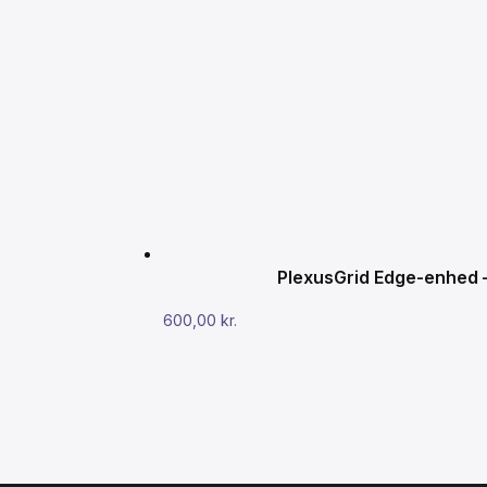
PlexusGrid Edge-enhed – 
600,00
kr.