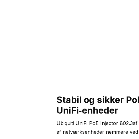
Stabil og sikker Po
UniFi‑enheder
Ubiquiti UniFi PoE Injector 802.3af 
af netværksenheder nemmere ved