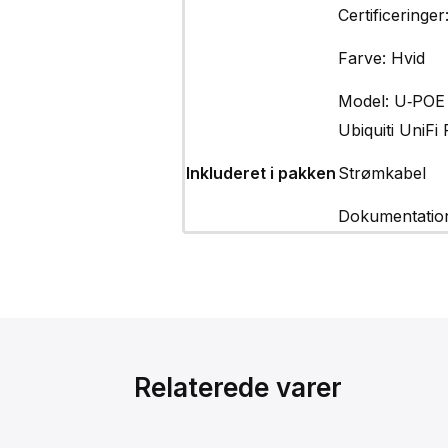
Certificering
Farve: Hvid
Model: U‑POE
Ubiquiti UniFi
Inkluderet i pakken
Strømkabel
Dokumentatio
Relaterede varer